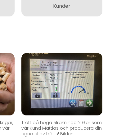
Kunder
krigar,
Trött på höga elräkningar? Gör som
h vår
vår Kund Mattias och producera din
egna el av träflis! Bilden...