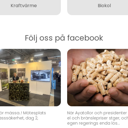
Kraftvärme
Biokol
Följ oss på facebook
ör mässa..! Mötesplats
När Ayatollor och presidenter 
ssäkerhet, dag 2,
el och bränslepriser stger, oc
egen regerings enda lös...