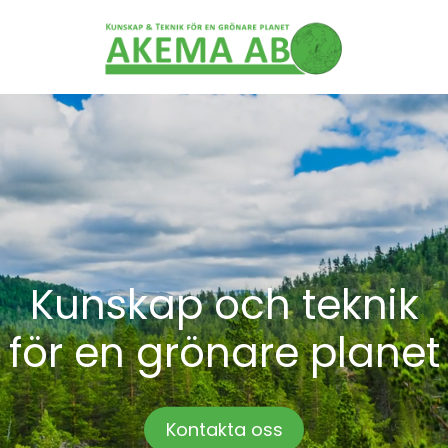
Kunskap och teknik
för en grönare planet
Kontakta oss